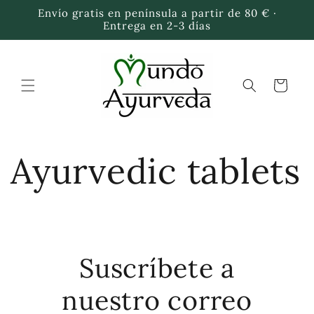
Skip to
Envío gratis en península a partir de 80 € ·
content
Entrega en 2-3 días
Cart
Ayurvedic tablets
Suscríbete a
nuestro correo