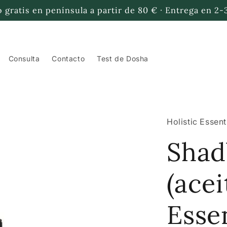
 gratis en península a partir de 80 € · Entrega en 2-
Consulta
Contacto
Test de Dosha
Holistic Essent
Shad
(acei
Essen