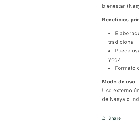
bienestar (Nas
Beneficios pri
Elaborad
tradicional
Puede usa
yoga
Formato 
Modo de uso
Uso externo ún
de Nasya o ind
Share