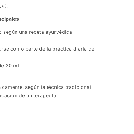
ya).
ncipales
o según una receta ayurvédica
rse como parte de la práctica diaria de
de 30 ml
icamente, según la técnica tradicional
icación de un terapeuta.