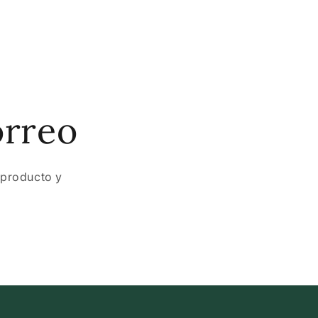
orreo
 producto y