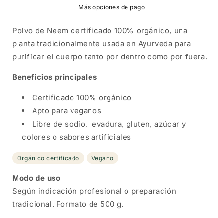
Holistic
Holistic
Más opciones de pago
Essentials
Essentials
Polvo de Neem certificado 100% orgánico, una
planta tradicionalmente usada en Ayurveda para
purificar el cuerpo tanto por dentro como por fuera.
Beneficios principales
Certificado 100% orgánico
Apto para veganos
Libre de sodio, levadura, gluten, azúcar y
colores o sabores artificiales
Orgánico certificado
Vegano
Modo de uso
Según indicación profesional o preparación
tradicional. Formato de 500 g.