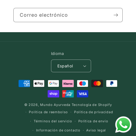
Correo electrónico
Idioma
Español
Formas
de
pago
© 2026,
Mundo Ayurveda
Tecnología de Shopify
Política de reembolso
Política de privacidad
Términos del servicio
Política de envío
Información de contacto
Aviso legal