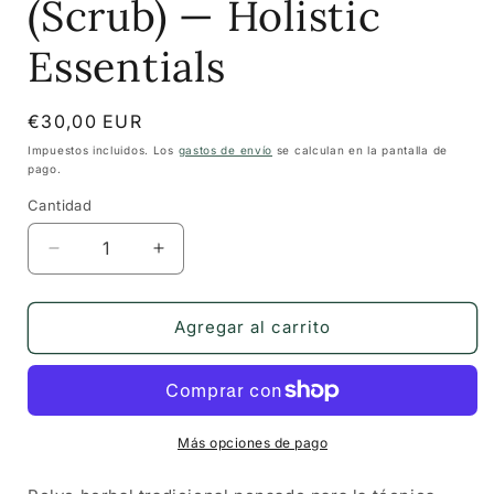
(Scrub) — Holistic
Essentials
Precio
€30,00 EUR
habitual
Impuestos incluidos. Los
gastos de envío
se calculan en la pantalla de
pago.
Cantidad
Cantidad
Reducir
Aumentar
cantidad
cantidad
para
para
Polvo
Polvo
Agregar al carrito
para
para
Udvartana
Udvartana
(Scrub)
(Scrub)
—
—
Holistic
Holistic
Más opciones de pago
Essentials
Essentials